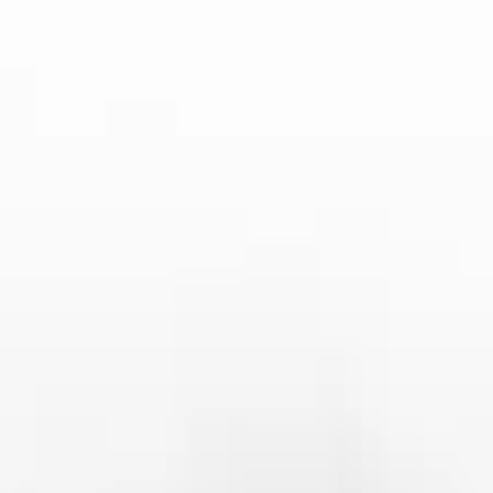
DB多宝集团
对方门将在比赛中同样表现神勇，多次扑救力保球门不失。直
播镜头特写其飞身扑救的瞬间，身体完全舒展，将必进球拒之
门外，这一画面迅速在全球社交媒体传播，成为当日热门话
题。
比赛尾声阶段，加纳队中场球员送出一记精准直塞，助攻队友
完成关键破门。整个进球过程通过多机位直播完整呈现，从传
球线路到射门角度都清晰可见，成为整场比赛最具代表性的高
光瞬间之一。