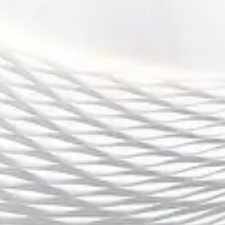
全球观赛狂潮
随着“加纳世界杯决赛直播全程直击精彩瞬间全球球迷共同见
证巅峰对决赛”进行，全球各地球迷通过电视与网络同步观
赛，形成跨时区的集体狂欢。酒吧、广场与家庭客厅都成为临
时观赛中心，气氛热烈非凡。
社交媒体平台实时更新比赛动态，球迷通过弹幕与评论表达情
绪，形成独特的“第二现场”。每一次进攻与射门都引发全球范
围的讨论与转发，使比赛影响力不断扩大，突破体育本身的边
界。
不同国家的解说风格也为赛事增添多样色彩，有的激情澎湃，
有的理性分析，使观众从多个角度感受比赛魅力。这种全球同
步传播的观赛模式，使世界杯真正成为世界共同的体育盛宴。