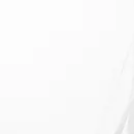
控制与反击效率。在这种对局中，比赛往往呈现开放态势，