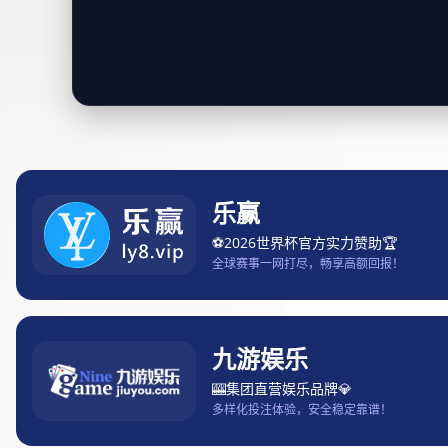
留言
First name
E-mail
Message