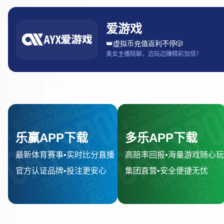
S
e
n
d
m
e
s
s
a
g
e
Send message