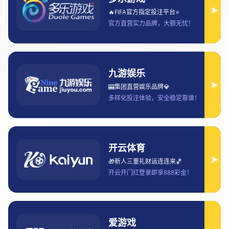
First name
E-mail
Message
Send message