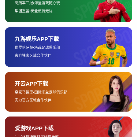
YY体育通过整合线上与线下资源，构建起覆盖广泛的运动服
务平台，为用户提供多元化的运动选择。这种平台不仅包含传
统体育项目，还涵盖新兴健身方式，使不同年龄层和兴趣群体
都能找到适合自己的运动内容，从而实现全民参与。
在生态建设过程中，YY体育注重资源的高效配置，通过与体
育场馆、教练团队及赛事组织方合作，形成完整的服务链条。
这种资源整合能力使平台能够快速响应用户需求，并不断优化
服务体验。
此外，YY体育还通过建立社区化互动机制，增强用户之间的
联系。用户不仅是参与者，更成为内容创造者和传播者，形成
良性循环的生态体系，从而推动全民运动氛围的持续升温。
二、数字技术深度赋能
数字技术是YY体育发展的核心驱动力之一。通过大数据分
析，平台能够精准洞察用户运动习惯和健康需求，从而提供个
性化的运动方案。这种精准服务极大提升了用户体验和运动效
果。