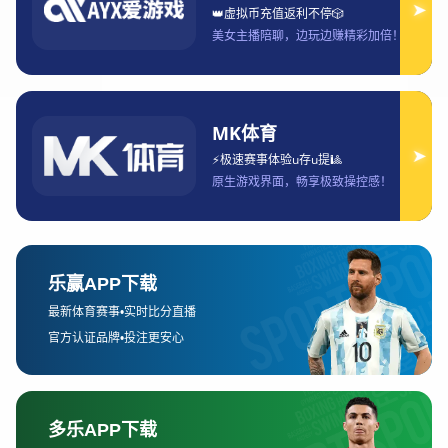
围绕YY体育打造全民运动新生态引
领数字体育未来发展新趋势时代
在数字经济与全民健康理念深度融合的时代背景下，体育产业
正迎来前所未有的发展机遇。围绕YY体育打造全民运动新生
态，不仅是技术驱动与产业升级的必然趋势，更是推动社会健
康水平整体提升的重要路径。本文从平台生态构建、技术赋能
创新、用户参与升级以及产业融合发展四个方面，对YY体育
如何引领数字体育未来发展新趋势进行系统阐述。通过多维度
分析可以发现，YY体育正以数字化、智能化、社交化为核心
驱动力，重塑体育参与方式，打破传统边界，构建更加开放、
高效且可持续的全民运动新生态，从而在新时代背景下引领数
字体育迈向更高质量的发展阶段。
一、平台生态全面构建