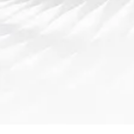
总体来说，HK体育凭借技术创新、用户体验优化、数据安全
保障以及与全球体育产业的合作，成功地引领了数字娱乐新潮
流，并构建了一个安全、稳定的全球体育互动平台。平台通过
先进的技术手段为用户提供全新的娱乐体验，同时在保障数据
安全和隐私的前提下，推动了全球体育产业的创新与转型。随
着数字化时代的到来，HK体育无疑将在全球体育娱乐市场中
占据越来越重要的地位。
未来，随着技术的不断进步和用户需求的不断变化，HK体育
将继续推动数字娱乐的发展，不断提升平台的互动性、娱乐性
和安全性。通过与全球体育产业的深度合作，HK体育将继续
为全球用户提供更加丰富和多样化的体育娱乐体验，真正实现
体育与数字娱乐的深度融合，引领未来体育产业的潮流。
贝塔诺体育全方位解析与最新赛事动态深度指南