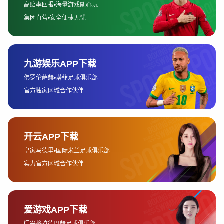
随着互联网技术的迅猛发展，体育产业已经不再局限于传统的
赛事观看和线下互动。HK体育作为行业中的佼佼者，其技术
创新无疑是引领数字娱乐新潮流的关键。首先，HK体育在数
据采集和实时分析技术上的突破，使得用户能够获得更加精准
的赛事数据与实时比分，提升了互动性与观赏体验。通过先进
的AI算法，平台可以实时分析比赛动态，为用户提供更加智能
的预测和分析，增强了互动的乐趣。
其次，HK体育还通过虚拟现实（VR）和增强现实（AR）技术
的应用，将观众带入沉浸式的体育体验。无论是身临其境的比
赛场景，还是能够与虚拟球员互动的功能，都大大提升了平台
的娱乐性和创新性。这种技术不仅使用户感受到更加真实的比
赛体验，还为他们提供了全新的互动模式，改变了体育娱乐的
传统方式。
此外，HK体育还在区块链技术方面进行了积极的探索。区块
链的引入不仅可以确保平台上所有交易的透明性和安全性，还
能够帮助建立更加公平和公开的比赛环境。通过区块链技术，
用户的账户信息和交易记录都能够得到加密保护，减少了外部
风险，为全球体育互动平台提供了强有力的技术支持。