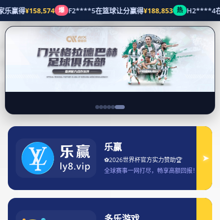
体育动态
首页
体育动态
法国杯今日转会动态汇总多笔交易引发足坛关注热度持续升温
解析中
留言