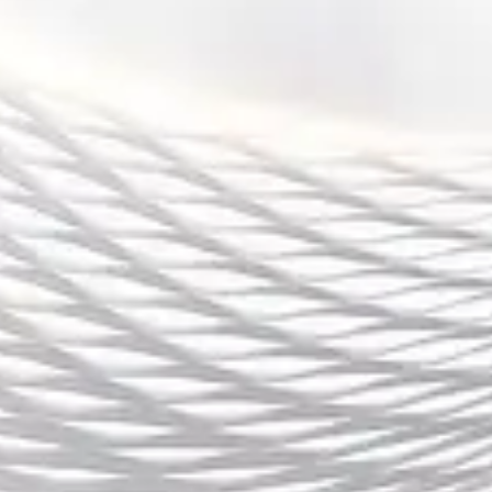
的球队在战术选择上更加多样化，使得比赛的不确定性进一步
增强，强弱差距在一定程度上被缩小。
新援的快速融入成为决定球队表现的重要因素，一些在赛前窗
口期完成签约的球员迅速进入首发阵容，并在关键比赛中发挥
重要作用，这种即时影响力正在改变比赛走势。
与此同时，阵容调整也带来了战术重构的机会，部分球队通过
引进技术型球员改变原有打法，从防守反击向控球推进转型，
使法国杯的整体观赏性与战术层次进一步提升。
总结：
整体来看，本轮围绕法国杯展开的转会动态呈现出高密度、高
针对性与高灵活性的特点。多笔交易不仅改变了部分球队的即
时实力结构，也在更深层次上影响了赛事的竞争平衡，使得法
国杯的悬念与观赏性进一步增强。转会市场与杯赛进程的联动
效应愈发明显，俱乐部在竞技目标与长期规划之间不断寻找平
衡点。
未来随着赛程深入，转会带来的影响将进一步显现。新援磨合