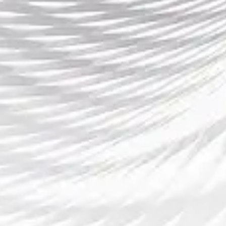
程度、战术适配效果以及球队整体稳定性，都将成为决定法国
杯最终走势的关键变量。本轮转会潮不仅是短期阵容调整，更
可能对整个赛季的竞争格局产生深远影响。
欧国联最新预测分析：强队走势与黑马崛起前瞻关键战局全解
析展望
333体育引领赛事资讯新趋势打造多元化体育服务平台助力全
民运动生活
找到我们:
P: 13659630025