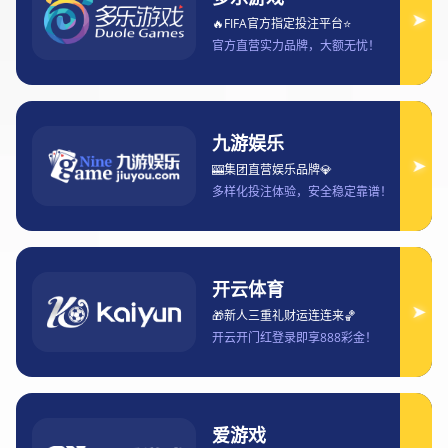
First name
E-mail
Message
Send message