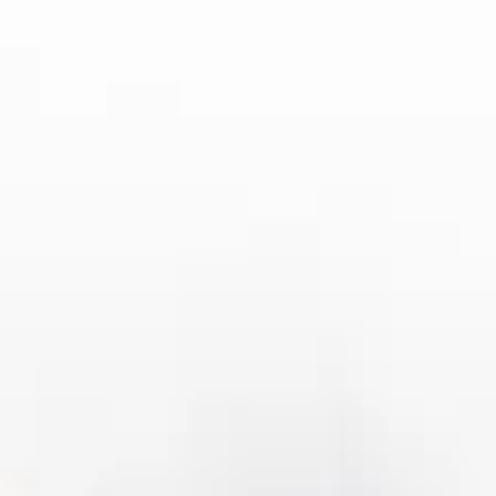
相比之下，中游球队则采取更具针对性的补强策略，他们往往
聚焦于某一两个关键位置，通过精准引援来提升整体战斗力，
以期在法国杯赛场实现“以小搏大”的突破。
一些财政相对有限的俱乐部则更多依赖租借与自由转会市场，
通过低成本引援来维持竞争力。这种策略虽然风险较高，但在
杯赛这种偶然性较强的赛事中仍可能取得意外成效。
法国杯赛场影响
转会市场的活跃直接影响了法国杯的竞技格局，多支完成补强