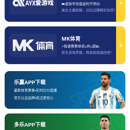
欧国联最新预测分析：强队走势与黑
马崛起前瞻关键战局全解析展望
本文围绕entity["sports_league","UEFA Nations
League","European international football competition"]的
最新走势与未来前景展开系统分析，从强队状态、战术演变、
黑马崛起以及关键战局四个维度进行全面拆解。随着欧洲各国
家队进入新一轮周期更替，传统豪门与新兴势力之间的碰撞愈
发激烈，比赛结果的不确定性显著增强。本篇文章将结合近期
表现与阵容变化，对各队竞争格局进行深入推演，并对可能影
响最终走向的关键战役进行前瞻分析，力求呈现一个更加立体
的欧国联竞争全景图。