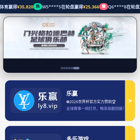
体育动态
首页
体育动态
欧国联最新预测分析：强队走势与黑马崛起前瞻关键战局全解
析展望
留言