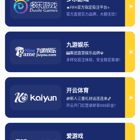
E-mail
Message
Send message