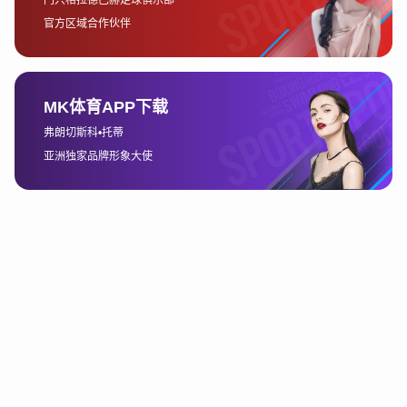
属于典型的互动设计方式。
这种互动机制的关键在于即时反馈系统的建立，用户在进行选
择后能够迅速看到结果变化或数据反馈，从而形成行为闭环。
这种即时性不仅提升了参与频率，也增强了用户对赛事进程的
关注度。
同时，平台还会结合赛事节奏设置不同互动节点，例如比赛开
局、中场休息与关键进球时刻，通过阶段性互动引导用户持续
停留。这种节奏化设计有效提升了用户的整体参与时长与活跃
度。
DB多宝集团
三、娱乐体验构建
在娱乐体验构建方面，该类平台通常强调“沉浸感”与“游戏化体
验”的结合，通过视觉设计与交互逻辑优化，让用户在观赛过
程中获得类似游戏的体验反馈。这种设计思路源于对用户注意
力分散趋势的应对。
例如界面动效、赛事数据可视化以及虚拟奖励机制，都是增强