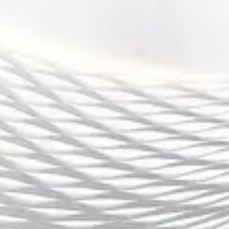
度数据服务，为专业用户与普通观众提供差异化价值。
同时，云端架构的引入显著提升了平台的稳定性与并发处理能
力，使其能够在大型赛事期间依然保持流畅体验，避免传统平
台常见的卡顿与延迟问题。
此外，技术创新还体现在内容推荐算法的优化上，通过机器学
习模型不断提升内容匹配精度，使用户能够更快速找到自己感
兴趣的赛事与内容。
DB多宝游戏