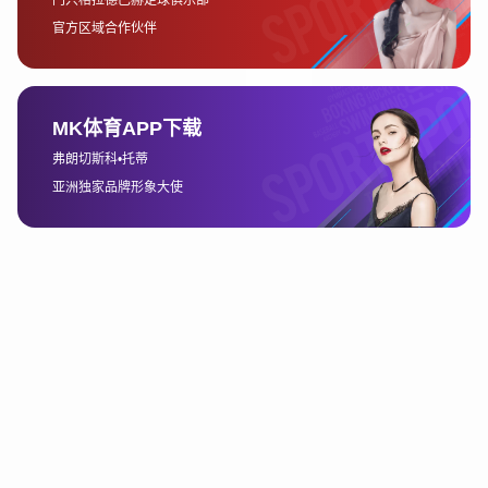
互动娱乐平台"]平台发展的核心驱动力之一。随着用户对体
育内容专业性与实时性的要求不断提高，平台开始从单纯转播
向深度内容运营转型。
在内容制作方面，平台引入多机位直播、战术分析视角以及AI
数据解读，使赛事不再只是观看体验，而是兼具分析与学习价
值的综合内容产品。
与此同时，平台还强化了赛事内容的多元化呈现方式，例如短
视频集锦、即时数据可视化以及赛后深度复盘内容，使不同观
看习惯的用户都能获得适配体验。
更重要的是，赛事内容升级还体现在原创赛事IP的打造上。通
过自有赛事体系构建，平台逐渐摆脱对外部赛事资源的单一依
赖，形成更具自主性的内容生产能力。
三、互动体验革新
在用户体验层面，entity["company","王者体育","体育赛事
与互动娱乐平台"]重点推进互动机制的全面升级，使体育观
看从“单向接收”转变为“双向参与”的沉浸式体验。