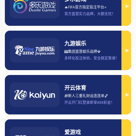
First name
E-mail
Message
Send message