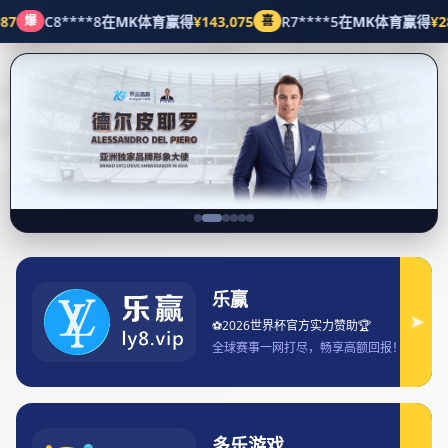
项目展示
首页
项目展示
鲸鱼体育打造全新体育赛事资讯与互动娱乐平台引领数字体育
新体验时代
留言