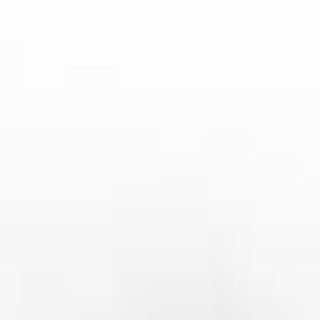
户留存与活跃频率。
此外，平台还推出个性化互动任务体系，通过积分、徽章与等
级成长机制激励用户持续参与互动内容，使观赛行为从短期娱
乐转化为长期参与的数字体育生活方式。
技术驱动创新