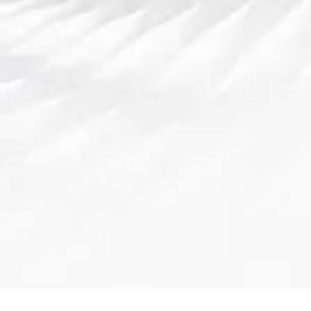
仅提升了体育资讯传播效率，也重塑了用户参与体育的方式，
使体育内容从观看走向参与，从信息消费走向体验消费。
未来，随着技术的进一步发展与体育产业数字化进程的加速，
鲸鱼体育有望持续拓展其平台边界，在更广阔的数字体育生态
中发挥引领作用，推动体育产业迈向更加智能、多元与开放的
新阶段。
阿斯顿维拉对阵意大利让球推荐分析赛前走势与投注技巧解析
精选指南
bet365官网权威指南全面解析平台特色服务与安全保障信息
助力用户选择优质体验