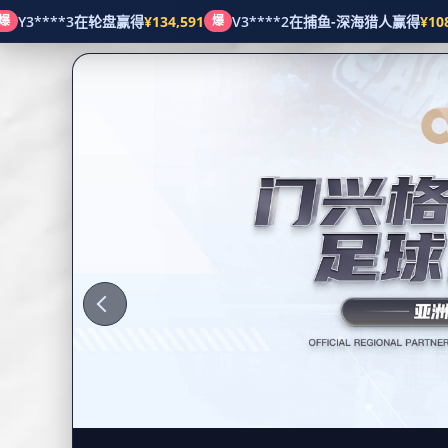
首页
项目展示