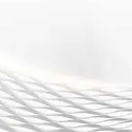
entity["sports_team","FC Barcelona
异反映在控球率、射门转化率以及高压逼抢强度
通过机器学习算法，数据模型可以不断优化预测
定战术提供参考依据。
此外，球队数据模型还广泛应用于转会市场评估
决策更加科学化与精细化。
总结：
综上所述，围绕entity["sports_league","La L
统，不仅仅是一个比分更新工具，更是一个集数
时性与准确性的结合，彻底改变了足球信息传播
未来，随着人工智能与大数据技术的进一步发展
专业球队，也将深度融入普通球迷的观赛体验，