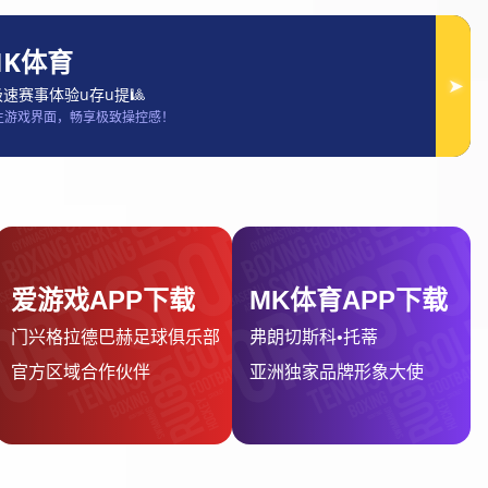
为观赛体验的核心基础设施之一。以
Spanish top football league"]为例，电脑即时比分通过多源数据采
到全球平台，使用户能够第一时间掌握比赛变化。
感器、官方数据记录员以及视频辅助识别系统。这些信息经
准化输出，从而确保不同平台之间的比分一致性与准确性。