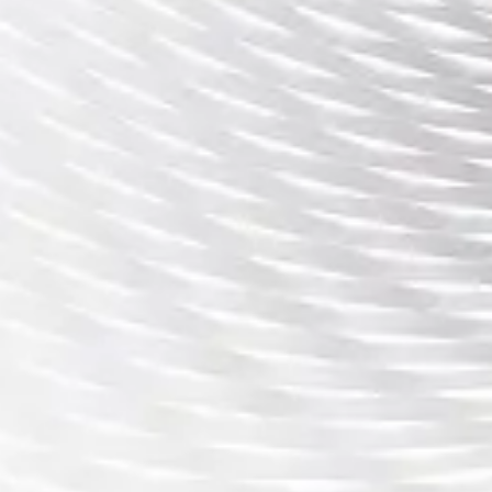
找到我们: