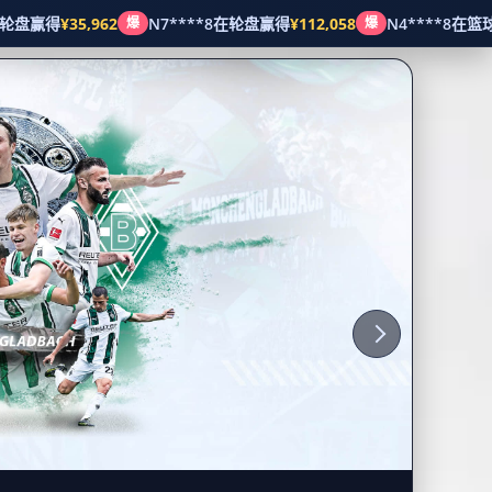
体育动态
服务类型
联络DB游戏
未来趋势分析深度报告