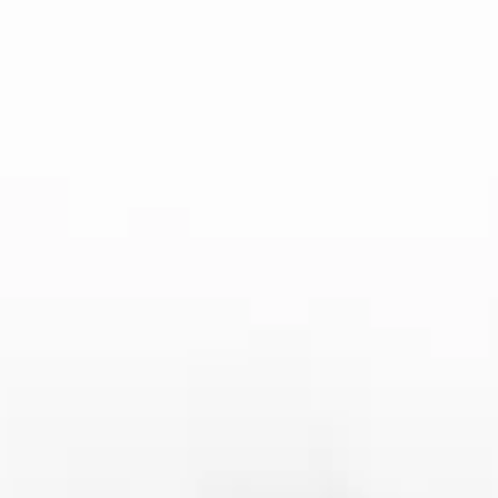
换。
DB游戏
互动体验的增强也是平台升级的重要方向。通过
接收者，而是参与到内容共创与传播过程中，从
此外，个性化服务体系的完善，使平台能够根据
心的设计理念，使数字娱乐体验更加精细化与情
四、未来趋势深度演
未来数字娱乐行业将朝着更加智能化与融合化方向发展。e
一趋势下，将进一步强化人工智能与虚拟现实技
同时，元宇宙概念的逐步落地，也将为平台带来
得更加多维度的娱乐体验，平台的边界也将被进
在行业监管与合规趋势日益强化的背景下，平台
与数据合规体系，未来数字娱乐生态将更加健康
总结：