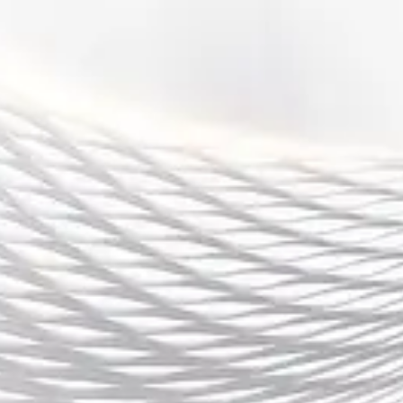
综上所述，entity["company","8博
态整合与用户体验升级，展现出强大的平台发展
提供了重要参考，也推动数字娱乐从传统模式向
展望未来，随着新技术不断涌现与产业边界持续
持续强化创新能力与生态协同能力，将有望在全
向更加开放与多元的新时代。
亿兆体育引领全民健身新潮流打造健康活力生活
云体育引领数字运动新生态开启全民智能健身新