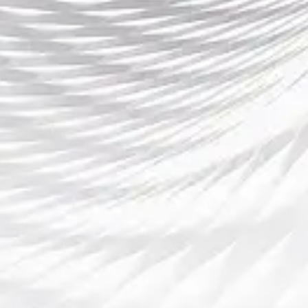
地址:
亳州市项祥星域388号