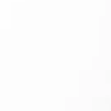
跨界合作与产业联动，平台逐步延伸至文娱、社交与数字服
构建起更具韧性的生态体系。
级
的关键指标。entity["company","8博","数字
断提升用户访问便捷性，使娱乐内容能够在不同设备间无缝切