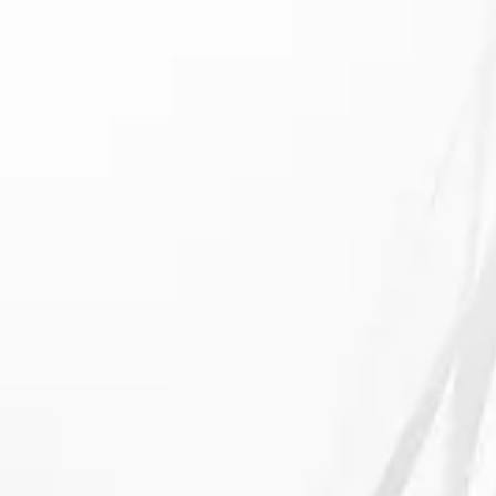
引入实时互动机制与沉浸式场景设计，用户不再是单向内容
而提升整体参与感与黏性。
用户偏好提供定制化内容推荐与功能服务。这种以用户为中
感化。
进
ntity["company","8博","数字娱乐平台"]在这
术的应用，推动沉浸式娱乐体验的升级。
新的发展空间。通过虚拟空间与现实场景的融合，用户将获
一步拓展。
需要在创新与规范之间寻求平衡。通过建立完善的治理机制
与可持续发展。