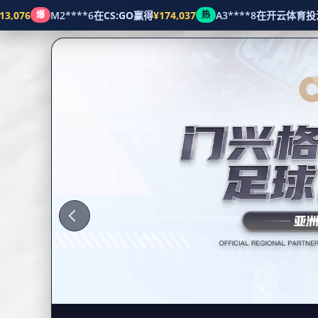
首页
项目展