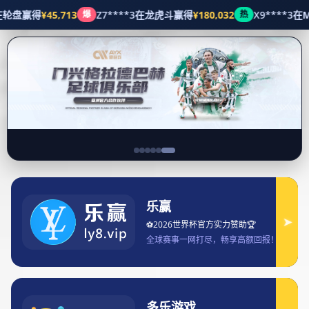
项目展示
首页
项目展示
财神体育全面解析：投注策略与赛事数据深度指南
留言
First name