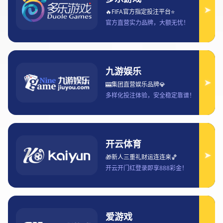
E-mail
Message
Send message