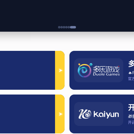
NG体育助力全民健
体育产业新发展
明白了，我可以按照你的要求生成这篇文章。下
---
随着全民健身理念的不断普及，体育产业迎来了
服务，正在积极助力全民健身，打造系统化、专
方向发展。本文将从四个方面详细阐述NG体育
和体育产业创新模式，全面促进全民健身的普及
合，为用户提供便捷的运动资源和智能服务。在
户科学锻炼，提升运动效果。在数据化运动管理
运动指导和健康监测。最后，通过创新模式与产
健身和体育经济发展提供了新的动力。本文将系