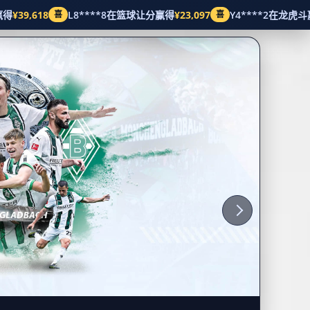
体育动态
服务类型
联络DB游戏
推动体育产业新发展