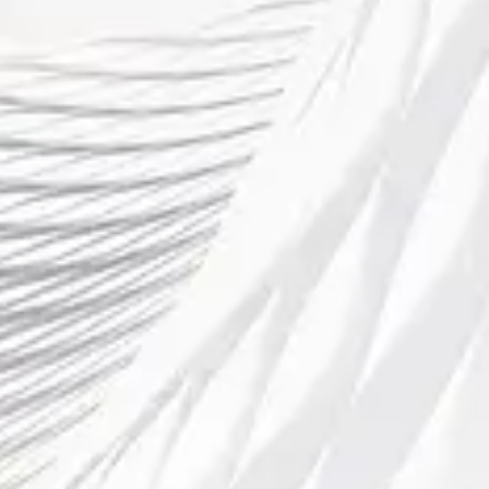
G体育有望继续引领体育产业创新，推动全民健身从理念普
新化的手段，平台将进一步优化运动服务体系，提升全民健
社会创造更大价值。
控制在 **3000字左右**，同时段落更均衡，让每个小标
新格局
身方式的完美结合