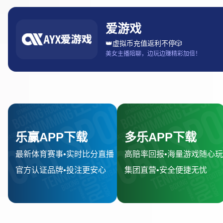
S
e
n
d
m
e
s
s
a
g
e
Send message