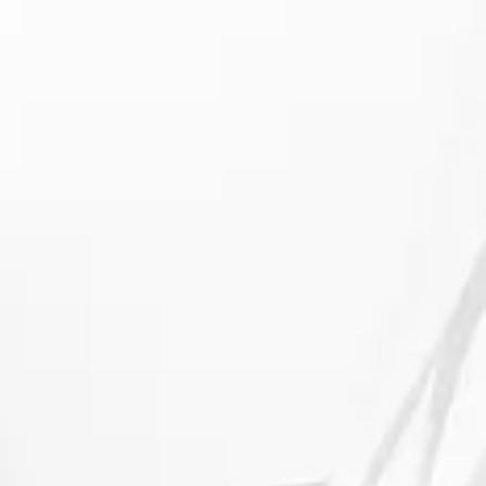
式
造了线上线下融合、运动与商业联动的多元化产业生态。平
服饰、营养健康等相关产品，实现产业链协同发展。这种模
新的经济增长点。
结合。通过举办线上线下运动赛事、健身挑战和公益活动，
同时，这些活动也为品牌合作和商业推广提供了契机，实现
身设备的应用。通过智能化管理和数据驱动运营，平台提高
种创新模式不仅优化了体育资源配置，也推动了体育产业结
培训体系、数据化运动管理和体育产业创新模式，为全民健
动体验，也推动了体育产业向专业化、智能化和多元化方向
系统化、可持续发展的产业生态。