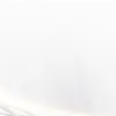
势、赛程密集度以及教练战术倾向等因素。
在预测过程中，数据分析与直观判断需要相互验证。历史交
锋、进失球数据可以提供客观参考，但足球比赛的偶然性决定
了不能完全依赖数据。将数据结论与实际观赛经验结合，往往
能得到更贴近真实的判断。
另外，赛前预测应当设定多种可能结果，并提前思考不同走势
下的合理解释。这种“情景化预测”思路，可以有效避免单一判
断失误带来的心理波动，也有助于提升整体决策的稳定性。
四、投注技巧解析
投注技巧的核心并不在于追求短期高收益，而在于长期可持续
性。理性的资金管理、清晰的策略边界，是任何投注技巧中不
可或缺的部分。只有在控制风险的前提下，分析优势才有意
义。
在具体应用中，读者应根据自身情况选择合适的策略类型，例
如偏稳健还是偏进取。不同策略对应不同的心理承受能力，盲
目模仿他人往往会导致决策失衡。