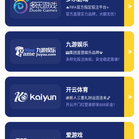
First name
E-mail
Message
Send message