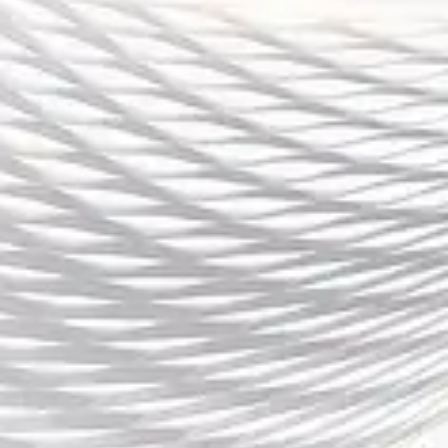
此外，持续学习和复盘是投注技巧不断优化的关键。通过总结
成功与失败的案例，理解其中的共性因素，可以逐步形成更符
合自身风格的方法论，从而在长期实践中保持理性和自信。
总结：
综合来看，免费足球资讯全攻略并不是零散信息的简单集合，
而是一套从获取、分析到应用的系统流程。通过科学整合免费
资讯、细致开展每日情报分析、理性进行赛前预测，并辅以稳
健的投注技巧，读者能够逐步建立起属于自己的足球分析体
系。
在实际操作中，最重要的是保持耐心与理性。足球比赛充满不
确定性，任何方法都无法保证绝对结果。唯有坚持长期视角，
不断复盘与学习，才能在免费足球资讯与分析实践中真正提升
认知水平，实现稳定而健康的进步。
西甲赛季焦点战胜负走势与投注技巧前瞻全面解析数据模型深