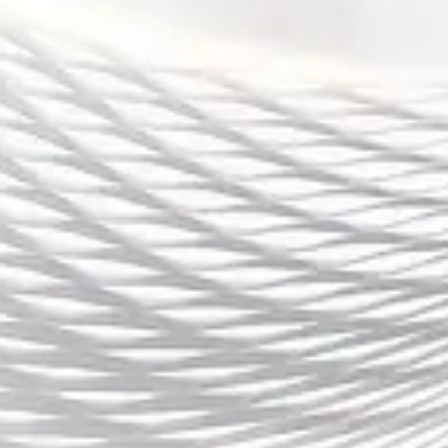
是集体狂欢。
在关键比赛节点，实时数据和即时信息推送能够帮助观众更好
地理解比赛形势。比分变化、技术统计、球员表现等信息的同
步呈现，使观赛更加立体，也让球迷在讨论中更有依据。
此外，实时观赛还强化了球迷与球队之间的情感纽带。当观众
在直播中见证球队拼搏、逆转或夺冠时，这种同步体验会被深
深铭记，成为球迷记忆中的重要瞬间，也正是世俱杯直播不可
替代的价值所在。
总结：
综合来看，世俱杯中文高清直播通过豪门对决的集中呈现、专
业生动的中文解说以及不断升级的高清技术，为球迷打造了全
方位、多层次的观赛体验。它不仅满足了观众对比赛结果的关
注，更让人沉浸于过程之中，感受足球运动本身的魅力。
在实时观赛与互动体验的加持下，世俱杯已不再只是电视或屏
幕中的赛事，而是一场跨越地域、语言与文化的全球足球盛
宴。中文高清直播让精彩瞬间不再错过，也让每一位球迷都能