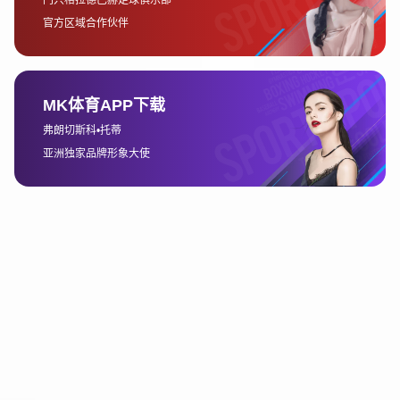
冠瞬间，与全球球迷共享激动与荣耀。
2、中文解说沉浸体验
中文解说是世俱杯直播体验中不可或缺的一环。专业解说员能
够用熟悉的语言，深入浅出地解析比赛进程，让不同层次的球
迷都能轻松理解场上发生的一切。无论是复杂的战术调整，还
是裁判判罚的细节，中文解说都起到了桥梁作用。
相比单纯观看画面，中文解说更能激发情感共鸣。解说员在关
键时刻的情绪带动，会让观众的紧张、兴奋与失落被无限放
大，从而形成强烈的代入感。这种语言与情绪的结合，使观赛
不再是冷静的旁观，而是情感的共同参与。
同时，中文解说还会结合球队历史、球员背景以及赛事看点进
行延展说明。这种信息补充，让观众在享受比赛的同时，也能
获得更多足球知识，提升整体观赛层次，使世俱杯直播兼具娱
乐性与专业性。
3、高清直播技术升级
高清直播技术的进步，为世俱杯的观赛体验奠定了坚实基础。