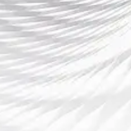
在第一时间，与世界足球同频共振。
英超决赛几点开始最新时间揭晓附详细赛程与观赛指南
英超冠军悬念再起豪门争锋赛季走势全解析与关键战役前景展
望深度
找到我们:
P: 13659630025
地址: