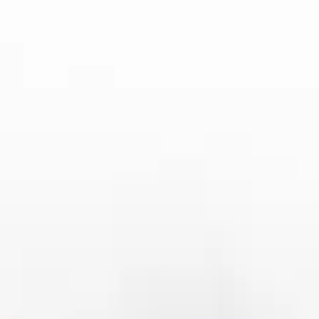
要的作用。LPL赛季长，战队之间的对抗不仅仅是实力的比
拼，更是战术和适应力的较量。在季后赛阶段，战队需要对对
手的战术和选手特点做出精确的预判和调整，这往往决定了比
赛的走向。
例如，EDG在过去几年中，依靠其战术执行力和选手之间的默
契，屡次在关键时刻反败为胜。他们的教练组总是能够根据不
同的对手，调整战术，从而发挥出战队的最大优势。而RNG则
更注重选手的个人发挥和团队配合，他们的比赛风格更具攻击
性和进攻性，在比赛中常常通过快速的节奏打乱对手的节奏，
迫使对方做出错误决策。
然而，也并非所有战队都能迅速适应比赛中的变化。有些战队
在面对强队时往往缺乏有效的战术应对，容易在关键局面中犯
错，失去对比赛的掌控力。因此，战队的管理和战术调整能
力，是决定谁能最终笑到最后的一个重要因素。
4、粉丝的影响力和支持
粉丝的支持是LPL联赛不可忽视的一个因素。在本赛季，战队