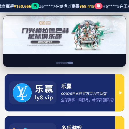
项目展示
首页
项目展示
谁能笑到最后赢得本赛季LPL联赛冠军成为粉丝最期待的悬念
留言
First name