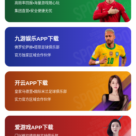
TES，均表现出了强劲的竞争力。然而，这些老牌强队的优势
也在逐渐消失，新的力量逐步崭露头角。例如，JDG在本赛季
的表现堪称出色，凭借着稳定的发挥和超强的团队协作，他们
迅速崛起为一股不容忽视的力量。
此外，像BLG、WBG等战队在常规赛中的表现也给人留下了
深刻印象，这些战队在个人能力和整体协作上都有显著进步，
尤其是在关键比赛中的表现，让人对他们的未来充满期待。尽
管这些战队的综合实力尚不能与RNG、EDG等强队媲美，但他
们的进步速度不容忽视，有可能成为最大的黑马。
综合来看，LPL的竞争不仅仅局限于几支老牌强队之间的角
逐，更多的新兴战队也逐步崭露头角，这使得每一场比赛都充
满变数，谁能笑到最后成为真正的冠军，依然没有定论。强队
和新兴势力的对抗，将决定本赛季LPL联赛的最终走向。
2、选手的状态与表现
选手的个人状态直接影响到战队的整体表现，尤其是在高强度
的季后赛阶段，选手的发挥将决定战队能否走得更远。例如，
RNG的ADC选手GALA一直是赛季中备受瞩目的明星选手，虽