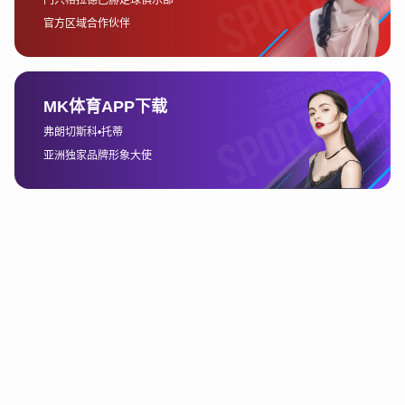
户活跃度和粘性不断提升。
2、创新的娱乐方式与互动体验
九州酷游体育CN平台不仅仅是一个单纯的赛事观看平台，更
是一个融合了娱乐和社交的综合娱乐平台。平台通过创新的互
动玩法，打造了一个既能观赛又能互动的娱乐空间。例如，平
台推出了实时竞猜、虚拟道具、粉丝互动等多样化的娱乐方
式，使得用户在观看赛事的同时，能够通过参与互动提高娱乐
性和趣味性。
实时竞猜功能是九州酷游体育CN平台的另一大亮点。用户可
以根据自己的判断对赛事进行实时预测，赢取丰厚奖励。这样
的互动模式不仅增加了用户的参与感和娱乐性，还提高了用户
的粘性。与传统的观赛体验不同，九州酷游体育CN平台通过
实时竞猜等创新功能，使观赛变得更加富有挑战和乐趣。
此外，平台还积极推动社交化娱乐，用户可以通过平台与好友
分享赛事心得、进行赛后讨论等互动。这种社交化的设计，使
得平台不仅是一个观看赛事的地方，更是一个社区，用户可以
在这里找到志同道合的朋友，提升了平台的社交粘性。通过这