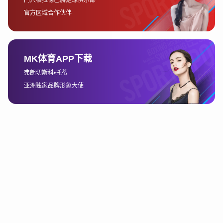
随着移动互联网和社交媒体的发展，体育资讯竞争逐渐从信息
数量转向内容质量。GG体育坚持以用户需求为核心，通过专
业团队持续优化内容体系，提高资讯内容的准确度、权威性和
可读性，在体育资讯领域形成更加具有影响力的发展模式。
2、打造赛事互动新体验
体育赛事的魅力不仅来源于比赛本身，也来自于用户参与其中
的互动体验。GG体育围绕赛事互动需求进行平台建设，通过
丰富的互动功能，让用户能够更加深入地参与赛事讨论、数据
交流以及观点分享，进一步增强体育内容的吸引力。
在赛事服务方面，GG体育积极打造多场景互动体验模式，将
赛事信息、用户交流以及内容分享进行有效结合。用户不仅可
以了解比赛进程，还能够参与赛事话题讨论，与其他体育爱好
者形成更加紧密的互动关系，使体育平台成为连接用户的重要
纽带。
为了提升用户体验，GG体育不断完善赛事数据服务体系，通
过实时数据展示、赛事趋势分析以及多维度信息呈现，为用户
提供更加专业的赛事参考。数据化服务让用户能够从不同角度