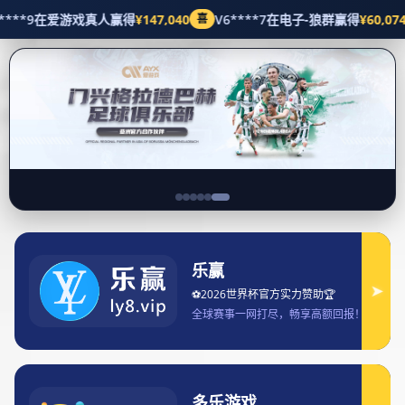
体育动态
首页
体育动态
GG体育引领体育资讯新趋势打造专业赛事互动平台助推行业发
展
留言