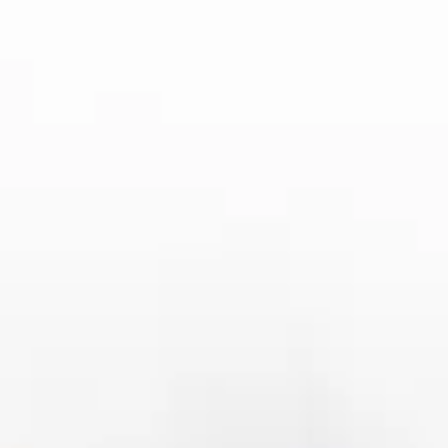
与此同时，四季体育还积极推动体育设施向基层延伸，缩小城
乡体育资源差距。通过建设乡村健身广场、农村运动场等项
目，让更多群众享受到优质体育服务，推动全民健身覆盖更广
泛的人群。
三科学指导提升运动质量
科学健身是提高运动效果、保障身体健康的重要前提。四季体
育始终坚持科学运动理念，通过开展健身知识宣传和专业指导
服务，帮助群众掌握正确运动方法，避免盲目锻炼带来的健康
风险。
针对不同年龄、职业和身体状况的人群，四季体育推出个性化
健身方案。青少年注重体能提升和运动兴趣培养，中青年群体
强调减压塑形和增强体质，老年群体则更加关注关节保护和慢
性病预防，实现精准化健身服务。
随着互联网技术的发展，线上健身课程和健康指导平台日益普
及。四季体育积极借助数字化手段传播科学健身知识，让群众
随时随地学习运动技巧，提高健身效率和参与便利性。