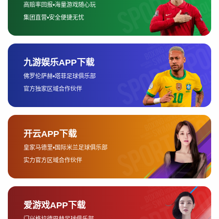
文化氛围，四季体育不仅激发了群众参与运动的热情，更推动
了全民健身事业的高质量发展。本文将从四个方面深入探讨四
季体育如何引领全民健身潮流，打造健康活力生活方式，为建
设健康中国贡献积极力量。
一四季运动激发健身热情
四季体育最大的特点在于充分结合不同季节的自然环境和气候
特征，为群众提供丰富多样的健身项目。春季万物复苏，人们
可以通过徒步、慢跑、骑行等户外运动感受自然魅力，在运动
中释放活力，增强身体机能，为全年健康生活奠定基础。
进入夏季，气温逐渐升高，游泳、篮球、羽毛球、健身操等项
目成为群众喜爱的运动方式。四季体育通过组织夏季运动赛事
和群众健身活动，让更多人感受到运动带来的快乐与激情，进
一步提高参与健身的积极性。
秋季气候宜人，是开展全民健身活动的重要时期。登山、健步
走、马拉松等活动不仅能够增强心肺功能，还能帮助人们亲近
自然、放松身心。四季体育结合秋季特色推出系列运动项目，
让广大群众在收获健康的同时享受运动乐趣。