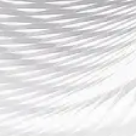
和压力的能力。
在全民健身不断深入推进的背景下，四季体育还积极倡导绿色
健康生活理念，引导群众减少久坐、远离不良生活习惯，将运
动融入工作、学习和家庭生活之中，形成健康文明的新风尚。
同时，体育文化的广泛传播进一步增强了社会凝聚力。不同年