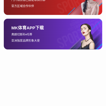
2、技术赋能与创新应用
技术是万博体育打造全球化体育娱乐平台新生态的重要支撑。
平台广泛应用大数据、人工智能、云计算和区块链技术，实现
赛事数据分析、用户行为预测、虚拟资产管理等多维功能，为
用户提供个性化体验。
人工智能技术的应用，使万博体育能够实现智能推荐和内容定
制，精准匹配用户兴趣，提升用户粘性。同时，通过智能分析
工具，平台可优化广告投放、运营策略以及风险控制，实现高
效商业运作。
DB游戏
区块链技术的引入，为万博体育带来了数字资产安全与透明交
易的保障。例如，虚拟门票、数字收藏品和积分兑换等功能，
使用户在平台上的参与和互动更加安全可信，增强平台的吸引
力和用户忠诚度。
3、内容创新与用户体验