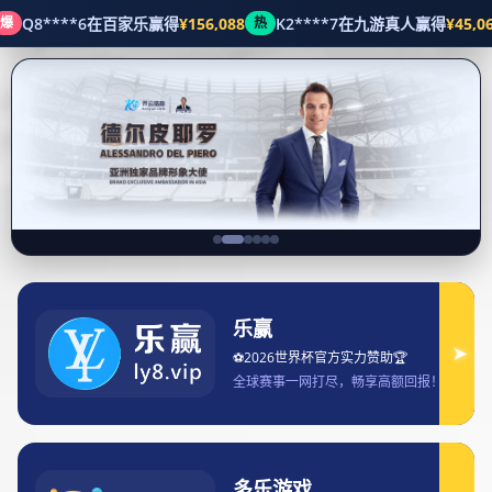
体育动态
首页
体育动态
围绕万博体育打造全球化体育娱乐平台新生态与发展前景探索
留言
First name