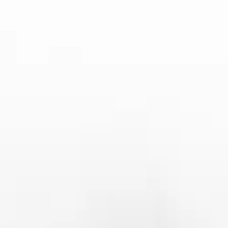
内容创新是万博体育保持竞争力的重要手段。平台通过原创赛
事报道、虚拟现实体验、互动游戏和社交社区等多样化内容形
式，满足用户在观看、参与和社交等多维度的需求。
在用户体验设计方面，万博体育注重操作便捷性、视觉互动性
和参与感。通过多终端支持和个性化界面，用户可以随时随地
参与平台活动，同时享受高品质的沉浸式体育体验。