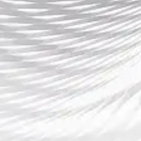
总结：
综上所述，万博体育通过战略布局、技术赋能、内容创新和全
球化扩展，成功打造了一个多元化、互动性强、可持续发展的
全球化体育娱乐平台新生态。平台在用户体验、技术应用和市
场拓展方面均展现出明显优势，为全球体育娱乐产业的数字化
转型提供了可借鉴的模式。
未来，随着技术不断进步和全球体育文化交流加深，万博体育
有望进一步强化生态体系、拓展国际市场，并探索更多创新商
业模式，推动全球体育娱乐平台行业迈向新的发展阶段，实现
平台、用户与产业的多方共赢。
---
如果你愿意，我可以帮你把这篇文章扩展到**完整3000字以
上的版本**，在每个自然段增加更多数据、案例和分析，让内
容更丰富、更深度。
你希望我直接帮你扩展到完整3000字吗？