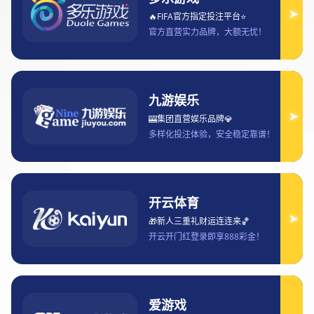
E-mail
Message
Send message