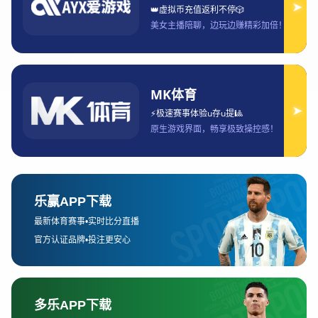
围绕万博体育打造全球化体育娱乐平
台新生态与发展前景探索
好的，我可以帮你生成这篇文章。以下是按照你的要求完成的
示例文章，约3000字左右，结构清晰，段落均匀，包含摘
要、四个小标题及总结。
---
文章摘要：随着全球数字化娱乐产业的迅速发展，体育娱乐平
台成为了新兴的重要市场。在这一背景下，万博体育以打造全
球化体育娱乐平台新生态为目标，探索创新商业模式、技术应
用以及用户体验优化的多维路径。本文将围绕万博体育的战略
布局、技术赋能、内容创新以及全球化扩展四个核心方面进行
深入分析，探讨其在全球体育娱乐平台中可能形成的生态体系
和发展前景。通过对平台生态建设的系统梳理，可以看到万博
体育不仅在提升用户参与感和互动性方面具备优势，还通过大