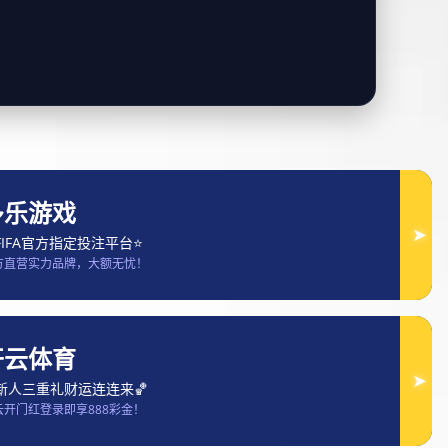
激战正酣，排名变化与精彩
黑马新军在绿茵场上展开激烈角逐，比分此起彼伏，积分榜
欧战资格区的寸土必争，再到保级阵营的背水一战，每一场
后时刻的一锤定音，还是年轻新星的横空出世，抑或是战术
文将围绕西甲最新比分展开，从争冠格局变化、欧战区竞争
四个方面进行系统梳理与深入解析，全景式回顾本轮西甲的
火热氛围与无尽魅力。
成为舆论中心。积分榜前列球队在直接交锋中寸土不让，一
队凭借稳定发挥继续稳居前列，而紧随其后的追赶者则通过
比分不仅反映出各队实力差距逐渐缩小，也让争冠形势愈发