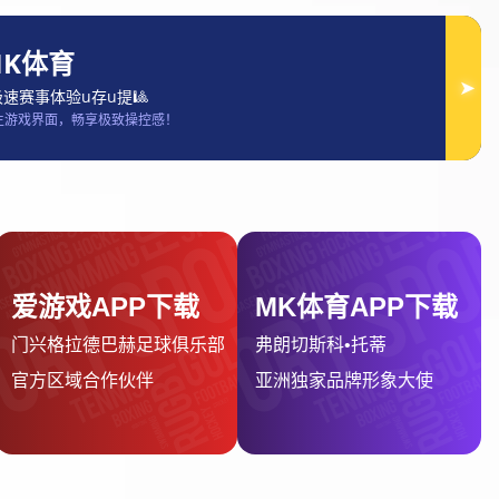
胜负分水岭。有的球队在上半场便确立领先优势，通过精准
靠战术调整实现逆转，展现出成熟的心理素质和丰富的临场
撕开防线，用实际行动诠释了冠军竞争者的底蕴。
响。密集赛程下，主教练如何平衡体能与战绩成为重要课
而另一些球队则因主力缺阵在关键战役中失分。积分榜的微