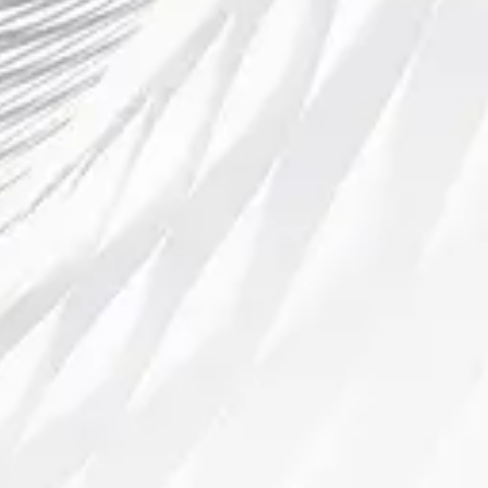
与创新机遇