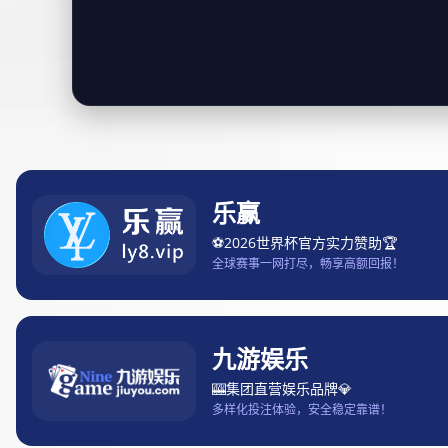
留言
First name
E-mail
Message