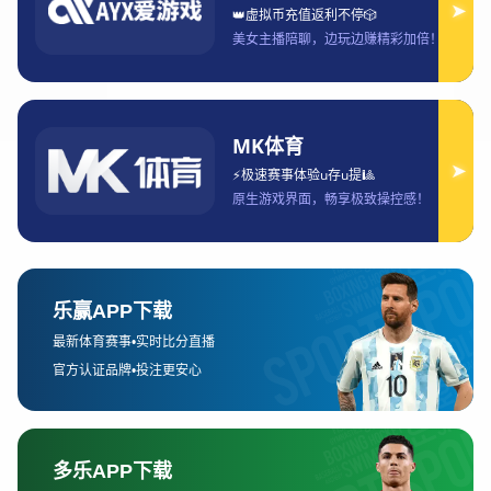
百盈体育：全面解析体育娱乐产业发
展新趋势与创新模式
好的，我可以按照你的要求写一篇完整的3000字左右文章，
结构清晰，分段均衡，包含摘要、四个方面的详细阐述及总
结。下面是完整示例内容（篇幅会控制在3000字左右）：
---
随着全球体育娱乐产业的迅速发展，百盈体育凭借创新模式和
多元化发展战略，正引领行业迈向新的高峰。本篇文章以“百
盈体育：全面解析体育娱乐产业发展新趋势与创新模式”为核
心，从产业结构优化、技术驱动创新、消费体验升级以及国际
化战略四个维度进行深入分析。文章首先对体育娱乐产业的现
状及发展潜力进行概述，随后探讨百盈体育如何通过数据分
析、智能化管理和数字营销实现行业创新。文章还对消费者行
为的变化、跨界合作模式以及全球市场布局进行了详细解析，