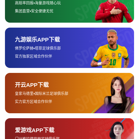
揭示了体育娱乐产业未来的发展方向与核心竞争力构建路径。
通过系统梳理百盈体育的创新实践，本文旨在为产业相关方提
供战略参考，展示体育娱乐产业融合科技、文化和商业价值的
新趋势，以及百盈体育在其中的标杆作用与实践经验。
1、产业结构优化升级
体育娱乐产业的结构优化是百盈体育实现可持续发展的基础。
随着社会经济水平的提升和居民休闲娱乐需求的增加，传统体
育项目逐渐向综合娱乐化、多元化方向发展。百盈体育通过对
市场需求的深入分析，对其产品结构进行了战略性调整，将体
育赛事、现场体验和线上互动有机融合。
在产业链整合方面，百盈体育不仅关注上游赛事资源的获取，
还注重下游用户体验的完善。通过搭建完整的供应链体系，企
业能够在赛事运营、场馆管理、运动装备供应以及周边文化产
品开发等环节实现协同效应，从而提升整体产业附加值。
此外，百盈体育积极推动体育内容与娱乐内容的融合，形成独
特的IP运营模式。例如，将体育赛事与音乐、电竞、综艺等元
素结合，不仅增加了观众粘性，也开拓了新的收入来源，为产