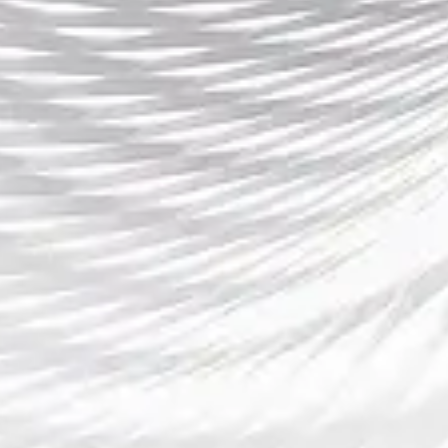
欧洲市场重视足球赛事运营，在亚洲市场注重综合体育娱乐活
动，通过灵活调整策略实现全球市场的精细化管理。
国际化发展还促进了技术和管理经验的交流。通过引入海外先
进的赛事运营、数据分析及用户服务模式，百盈体育不断优化
自身业务体系。同时，这种国际化战略也为企业吸引国际投
资、拓展全球合作伙伴提供了有力支撑，进一步巩固其在体育
娱乐产业的竞争优势。
DB多宝游戏
总结：
百盈体育通过产业结构优化、技术驱动创新、消费体验升级和
国际化战略四个维度，全面推动体育娱乐产业向多元化、智能
化和全球化方向发展。其在赛事资源整合、数据技术应用、用
户体验提升及海外市场布局方面的实践，为行业提供了宝贵经
验，也展示了新型体育娱乐企业应对市场变化和用户需求的战
略智慧。
总体来看，百盈体育不仅在商业模式上实现了创新，更在文化
融合、技术应用和全球战略方面展现了前瞻性思维。随着体育