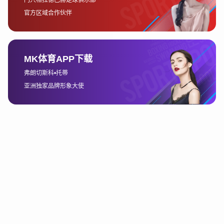
业结构优化提供了现实案例与战略支撑。
2、技术驱动创新模式
技术创新是百盈体育引领行业变革的重要动力。在数字化时
代，数据分析和人工智能技术已成为体育娱乐产业不可或缺的
工具。百盈体育通过大数据分析，实现对用户偏好、赛事热度
及消费行为的精准洞察，为赛事策划、广告投放和会员服务提
供科学决策依据。
虚拟现实（VR）和增强现实（AR）技术的应用，使体育娱乐
体验得以突破空间和时间限制。百盈体育通过VR直播、AR互
动等形式，让观众在家中即可获得身临其境的观看体验，提升
了用户的参与感和沉浸感。
此外，智能化管理系统也在场馆运营和赛事安排中发挥了重要
作用。通过物联网和智能硬件的部署，百盈体育能够实现对场
馆人流、设备状态及安全管理的实时监控，从而提高运营效
率，降低管理成本，并为行业树立技术创新标杆。
3、消费体验升级策略