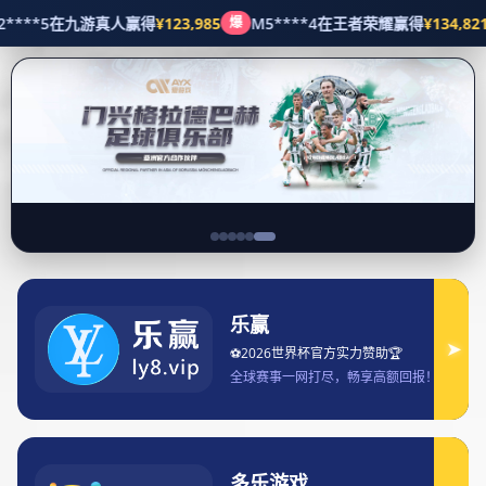
体育动态
首页
体育动态
高清欧冠排名全解析实时更新豪门走势与晋级前景观察深度解
读数据
留言