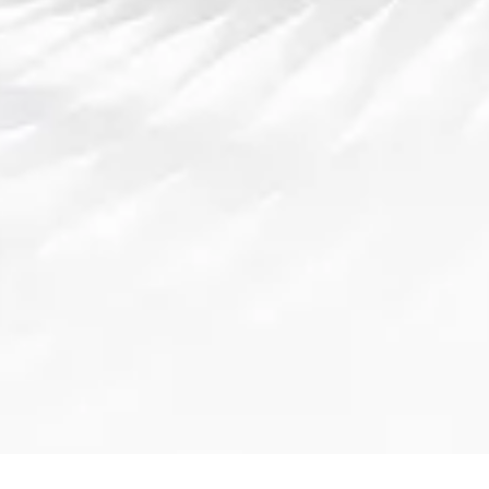
升温态势
LOL全网手机版下载量持续飙升引爆全球玩家热潮背后原因深
度剖析
找到我们:
P: 13659630025
地址:
亳州市项祥星域388号