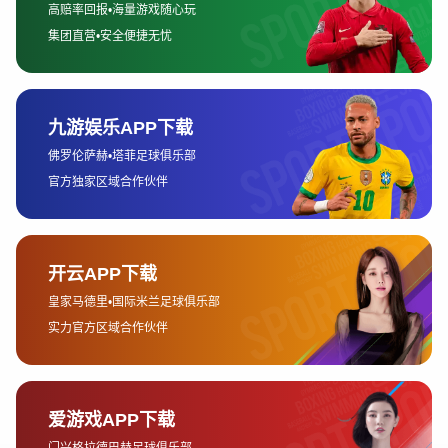
读者呈现一幅立体、清晰且富有前瞻性的欧冠全景图。
1、欧冠排名体系解析
高清欧冠排名的核心价值，在于它不仅呈现积分高低，更通过
多维度数据反映球队真实实力。排名体系通常以胜负积分为基
础，同时引入净胜球、进球数、相互战绩等细化指标，使排名
更具公平性和区分度。这种体系能够避免单一指标带来的偶然
性，让球队的整体表现被全面衡量。
随着数据技术的发展，实时更新成为欧冠排名的重要特征。比
赛进行中的进球、红黄牌、控球率变化，都会在系统中即时反
映，形成动态排名。这种“高清化”的呈现方式，让球迷在观赛
过程中就能直观看到积分走势，增强了比赛的紧张感和参与
感。
此外，排名解析不再停留在表面结果，而是延伸到过程数据。
例如预期进球值、射门转化率、防守成功率等指标，被用来辅