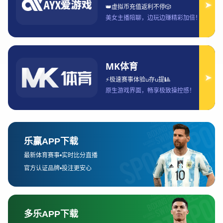
高清欧冠排名全解析实时更新豪门走
势与晋级前景观察深度解读数据
文章摘要的内容
欧冠联赛作为世界足坛竞技水平最高、关注度最集中的俱乐部
赛事，其排名变化、豪门走势以及晋级前景始终牵动着全球球
迷的目光。本文以“高清欧冠排名全解析实时更新豪门走势与
晋级前景观察深度解读数据”为核心，通过系统化、数据化和
趋势化的视角，对当前欧冠格局进行全面梳理。文章首先从排
名体系与数据逻辑入手，解析高清排名背后的计算方式与信息
价值；其次聚焦传统豪门与新兴强队的赛季走势，分析其状态
波动与竞争力变化；随后结合小组赛、淘汰赛阶段的数据表
现，对各队晋级前景进行理性预测；最后从数据分析与观赛体
验升级的角度，探讨实时更新与深度解读如何重塑球迷理解欧
冠的方式。全文力求在宏观趋势与细节分析之间取得平衡，为