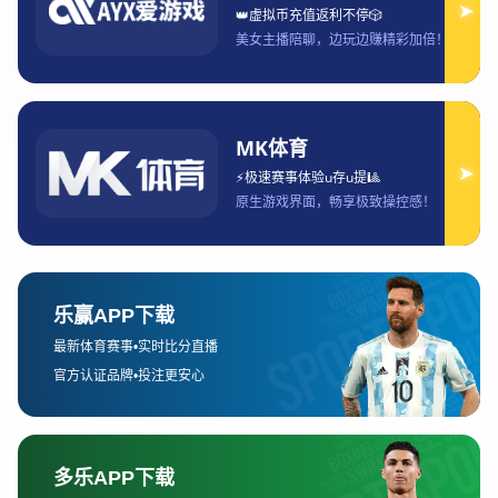
以权威CBA平台为核心打造专业篮球
数据与赛事服务新高地
文章摘要：围绕中国篮球职业联赛（CBA）的权威平台建设，
打造集专业篮球数据、赛事服务与产业赋能于一体的新高地，
已成为推动中国篮球高质量发展的重要方向。本文以“以权威
CBA平台为核心打造专业篮球数据与赛事服务新高地”为主
题，系统阐述了在数字化、专业化、产业化背景下，CBA权威
平台在数据整合、赛事服务、技术支撑和生态构建等方面的核
心价值与实践路径。文章从平台权威性与数据基础、数据驱动
赛事服务升级、技术赋能与产品创新、产业协同与篮球生态构
建四个方面展开深入分析，全面展示权威CBA平台如何通过标
准化数据体系、精细化赛事服务和智能化应用场景，满足联赛
管理、球队运营、媒体传播与球迷体验等多元需求。通过系统
论述，本文旨在为中国篮球数据服务体系建设提供思路参考，
助力CBA平台在新时代背景下成长为专业篮球数据与赛事服务