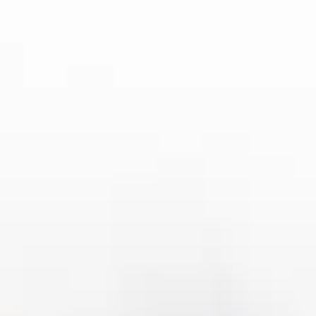
三、技术赋能产品创新
打造专业篮球数据与赛事服务新高地，离不开先进技术的持续
赋能。权威CBA平台应积极引入大数据、人工智能和云计算等
技术手段，推动数据处理能力和产品形态的创新升级。
多宝娱乐
在数据分析层面，人工智能技术可以对海量比赛数据进行深度
学习和模式识别，挖掘出传统统计难以发现的规律。例如，通
过智能算法分析球员跑动轨迹和投篮习惯，可以为技术评估和
人才选拔提供更加科学的参考。
在产品形态方面，技术赋能使赛事服务更加多元化和互动化。
权威CBA平台可以通过可视化数据展示、智能推荐和沉浸式观
赛体验，为球迷提供更丰富的内容选择。这种以用户体验为核
心的产品创新，有助于增强平台黏性和品牌影响力。
四、共建篮球产业生态
以权威CBA平台为核心打造专业篮球数据与赛事服务新高地，