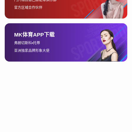
据。
二、数据驱动赛事服务
在权威数据基础之上，CBA平台需要以数据为驱动，全面提升
赛事服务能力。赛事服务不再局限于简单的信息发布，而是向
精细化、专业化方向升级。通过对数据的深度挖掘与分析，平
台能够为不同用户提供更有价值的赛事内容。
对于联赛管理方而言，数据驱动的赛事服务可以显著提升管理
效率。通过数据分析，管理层可以实时掌握比赛运行情况、裁
判执法表现和球队状态，为赛程安排、规则优化和风险防控提
供科学依据。这种基于数据的决策模式，有助于提升联赛整体
运营水平。
对球队和教练团队来说，权威CBA平台提供的专业数据服务是
战术研究和球员培养的重要工具。通过比赛数据回放、技术统
计分析和对手画像，球队能够更精准地制定训练计划和比赛策
略，推动联赛竞技水平的持续提升。