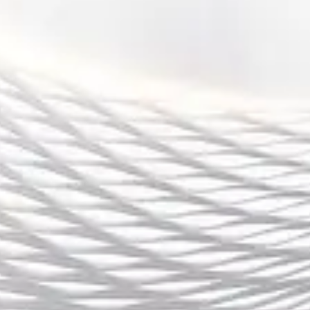
不仅是技术和服务层面的升级，更是篮球产业生态建设的重要
抓手。平台应通过开放合作，推动数据价值在更广泛领域释
放。
在媒体传播领域，权威数据可以为赛事报道和内容创作提供坚
实支撑。通过与媒体机构合作，平台能够推动数据内容的二次
传播，提升CBA赛事的传播深度和专业度，进一步扩大联赛影
响力。
在商业开发层面，专业数据服务为赞助商和合作伙伴提供了精
准营销的基础。基于球迷行为和赛事数据分析，平台可以帮助
品牌实现更高效的资源投放，推动篮球产业链的良性循环与协
同发展。
总结：
总体来看，以权威CBA平台为核心打造专业篮球数据与赛事服
务新高地，是顺应数字体育发展趋势、提升中国篮球竞争力的
重要举措。通过夯实数据基础、深化赛事服务、强化技术赋能
和拓展产业协同，权威平台能够在联赛运行和行业发展中发挥
中枢作用。