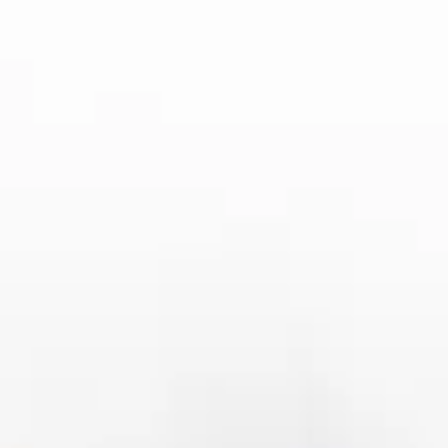
三、争冠集团走势
争冠集团依旧以传统豪门为核心，但走势差异明显。皇马在战
术上更加注重阵容弹性，进攻端通过多点开花降低对单一核心
的依赖，数据上体现为进球分布更均衡，关键球员伤病对成绩
影响减弱。
巴萨则处在战术重塑阶段。虽然控球率仍然领先联赛，但其进
攻节奏明显加快，纵向传球比例提升。然而防守端的稳定性仍
是隐患，失球多集中于转换防守阶段，显示体系磨合尚未完全
成熟。
马竞继续保持高强度防守与快速反击的传统，但在进攻端引入
更多短传配合，使球队不再完全依赖反击。其场均射门数和预
期进球较上赛季均有提升，比赛控制力明显增强。
值得注意的是，争冠集团内部积分差距始终保持在可追赶范围
内，这种紧凑格局使得战术细节和轮换深度成为决定冠军归属
的关键变量。
四、中下游生态变化