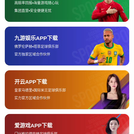
一、战术演化趋势
从整体战术层面看，本赛季西甲最显著的变化在于“控球至上”
理念的弱化。虽然控球依旧重要，但越来越多球队不再执着于
长时间无效传控，而是追求纵向速度和空间利用效率。中前场
的快速出球与边中结合成为主流，比赛节奏明显提升。
阵型层面，传统的4-3-3和4-2-3-1依然占据主导，但其内部
结构发生改变。后腰位置更强调覆盖面积与出球能力，边后卫
频繁内收形成临时三中场，既增强中路控制，又为边锋拉开一
对一空间，这一变化在多支中上游球队中体现明显。
高位逼抢的使用更加理性。与以往“全场压迫”不同，本赛季西
甲球队更注重压迫触发点的选择，例如在对手中卫接球或边路
停球瞬间集中施压。这种“阶段性高压”既降低体能消耗，也提
升了反抢成功后的进攻质量。
防守端则呈现出明显的区域化趋势。许多球队在中低位防守时
采用紧凑的5-2-3或4-4-2站位，通过压缩肋部空间限制对手
渗透。西甲不再只是技术流对攻，而是战术博弈愈发细腻。